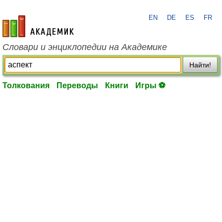
EN
DE
ES
FR
academic.ru
Словари и энциклопедии на Академике
Найти!
Толкования
Переводы
Книги
Игры ⚽