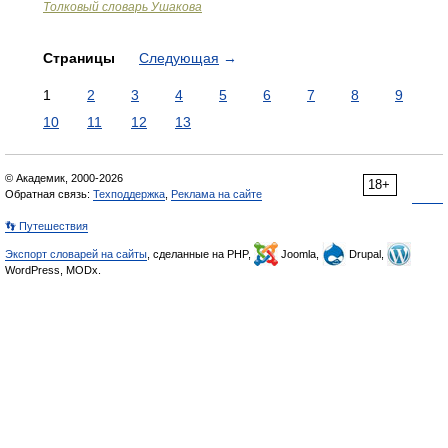
Толковый словарь Ушакова
Страницы
Следующая
→
1
2
3
4
5
6
7
8
9
10
11
12
13
© Академик, 2000-2026
18+
Обратная связь:
Техподдержка
,
Реклама на сайте
👣 Путешествия
Экспорт словарей на сайты
, сделанные на PHP,
Joomla,
Drupal,
WordPress, MODx.