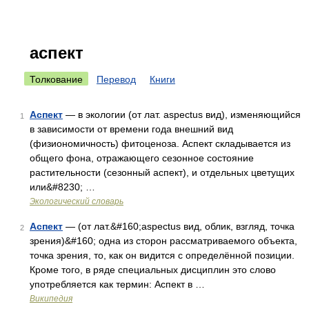
аспект
Толкование
Перевод
Книги
Аспект
— в экологии (от лат. aspectus вид), изменяющийся
1
в зависимости от времени года внешний вид
(физиономичность) фитоценоза. Аспект складывается из
общего фона, отражающего сезонное состояние
растительности (сезонный аспект), и отдельных цветущих
или&#8230; …
Экологический словарь
Аспект
— (от лат.&#160;aspectus вид, облик, взгляд, точка
2
зрения)&#160; одна из сторон рассматриваемого объекта,
точка зрения, то, как он видится с определённой позиции.
Кроме того, в ряде специальных дисциплин это слово
употребляется как термин: Аспект в …
Википедия